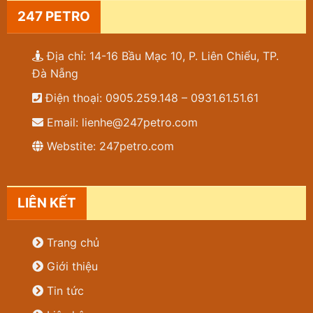
247 PETRO
Địa chỉ: 14-16 Bầu Mạc 10, P. Liên Chiểu, TP.
Đà Nẵng
Điện thoại: 0905.259.148 – 0931.61.51.61
Email: lienhe@247petro.com
Webstite: 247petro.com
LIÊN KẾT
Trang chủ
Giới thiệu
Tin tức