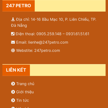
247 PETRO
Địa chỉ: 14-16 Bầu Mạc 10, P. Liên Chiểu, TP.
Đà Nẵng
Điện thoại: 0905.259.148 – 0931.61.51.61
Email: lienhe@247petro.com
Webstite: 247petro.com
LIÊN KẾT
Trang chủ
Giới thiệu
Tin tức