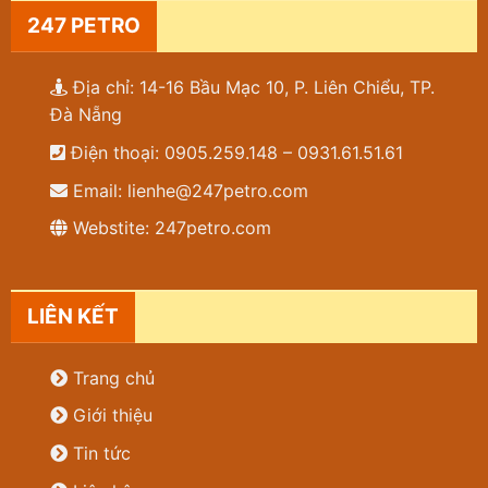
247 PETRO
Địa chỉ: 14-16 Bầu Mạc 10, P. Liên Chiểu, TP.
Đà Nẵng
Điện thoại: 0905.259.148 – 0931.61.51.61
Email: lienhe@247petro.com
Webstite: 247petro.com
LIÊN KẾT
Trang chủ
Giới thiệu
Tin tức