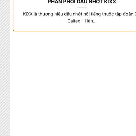
PHÂN PHỐI DẦU NHỚT KIXX
KIXX là thương hiệu dầu nhớt nổi tiếng thuộc tập đoàn
Caltex – Hàn...