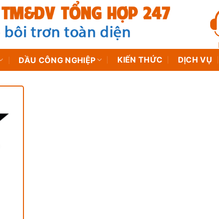
KIẾN THỨC
DỊCH VỤ
DẦU CÔNG NGHIỆP