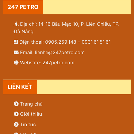
247 PETRO
Địa chỉ: 14-16 Bầu Mạc 10, P. Liên Chiểu, TP.
Đà Nẵng
Điện thoại: 0905.259.148 – 0931.61.51.61
Email: lienhe@247petro.com
Webstite: 247petro.com
LIÊN KẾT
Trang chủ
Giới thiệu
Tin tức