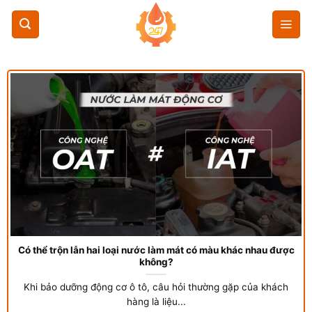
Chuyển
đến
nội
dung
Có thể trộn lẫn hai loại nước làm mát có màu khác nhau được
không?
Khi bảo dưỡng động cơ ô tô, câu hỏi thường gặp của khách
hàng là liệu...