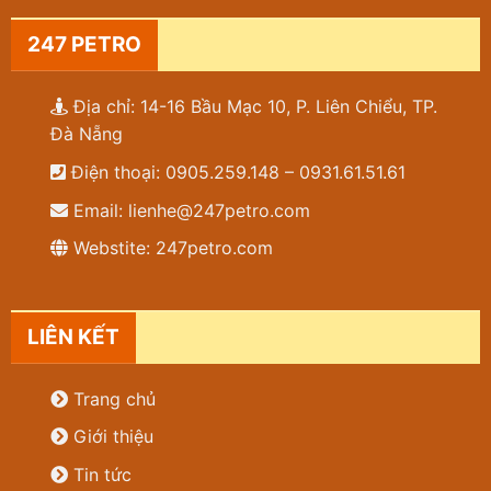
247 PETRO
Địa chỉ: 14-16 Bầu Mạc 10, P. Liên Chiểu, TP.
Đà Nẵng
Điện thoại: 0905.259.148 – 0931.61.51.61
Email: lienhe@247petro.com
Webstite: 247petro.com
LIÊN KẾT
Trang chủ
Giới thiệu
Tin tức